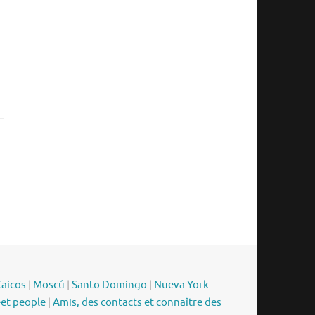
Caicos
|
Moscú
|
Santo Domingo
|
Nueva York
eet people
|
Amis, des contacts et connaître des