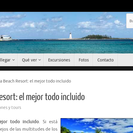
llegar
Qué ver
Excursiones
Fotos
Contacto
Beach Resort: el mejor todo incluido
ort: el mejor todo incluido
ones y tours
jor todo incluido
. Si está
ejos de las multitudes de los