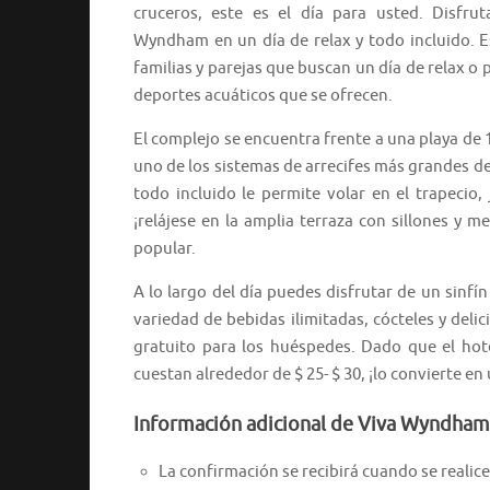
cruceros, este es el día para usted. Disfru
Wyndham en un día de relax y todo incluido. E
familias y parejas que buscan un día de relax o 
deportes acuáticos que se ofrecen.
El complejo se encuentra frente a una playa de
uno de los sistemas de arrecifes más grandes de
todo incluido le permite volar en el trapecio,
¡relájese en la amplia terraza con sillones y 
popular.
A lo largo del día puedes disfrutar de un sinf
variedad de bebidas ilimitadas, cócteles y delici
gratuito para los huéspedes. Dado que el hote
cuestan alrededor de $ 25- $ 30, ¡lo convierte e
Información adicional de Viva Wyndham 
La confirmación se recibirá cuando se realice 