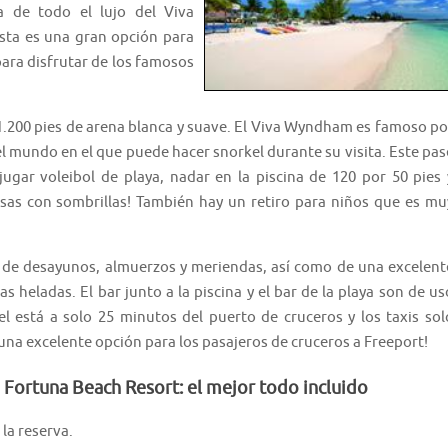
ta de todo el lujo del Viva
sta es una gran opción para
para disfrutar de los famosos
 1.200 pies de arena blanca y suave. El Viva Wyndham es famoso po
l mundo en el que puede hacer snorkel durante su visita. Este pas
 jugar voleibol de playa, nadar en la piscina de 120 por 50 pies 
mesas con sombrillas! También hay un retiro para niños que es mu
ín de desayunos, almuerzos y meriendas, así como de una excelent
as heladas. El bar junto a la piscina y el bar de la playa son de us
l está a solo 25 minutos del puerto de cruceros y los taxis sol
n una excelente opción para los pasajeros de cruceros a Freeport!
Fortuna Beach Resort: el mejor todo incluido
la reserva.