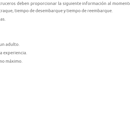
 cruceros deben proporcionar la siguiente información al moment
 atraque, tiempo de desembarque y tiempo de reembarque.
as.
un adulto.
a experiencia.
como máximo.