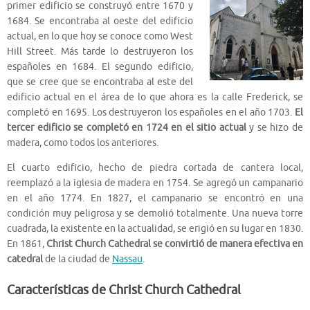
primer edificio se construyó entre 1670 y
1684. Se encontraba al oeste del edificio
actual, en lo que hoy se conoce como West
Hill Street. Más tarde lo destruyeron los
españoles en 1684. El segundo edificio,
que se cree que se encontraba al este del
edificio actual en el área de lo que ahora es la calle Frederick, se
completó en 1695. Los destruyeron los españoles en el año 1703.
El
tercer edificio se completó en 1724 en el sitio actual
y se hizo de
madera, como todos los anteriores.
El cuarto edificio, hecho de piedra cortada de cantera local,
reemplazó a la iglesia de madera en 1754. Se agregó un campanario
en el año 1774. En 1827, el campanario se encontró en una
condición muy peligrosa y se demolió totalmente. Una nueva torre
cuadrada, la existente en la actualidad, se erigió en su lugar en 1830.
En 1861,
Christ Church Cathedral se convirtió de manera efectiva en
catedral
de la ciudad de
Nassau
.
Características de Christ Church Cathedral