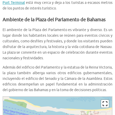
Port Terminal
está muy cerca y deja a los turistas a escasos metros
de los puntos de interés turístico.
Ambiente de la Plaza del Parlamento de Bahamas
El ambiente de la Plaza del Parlamento es vibrante y diverso. Es un
lugar donde los habitantes locales se reúnen para eventos cívicos y
culturales, como desfiles y festivales, y donde los visitantes pueden
disfrutar de la arquitectura, la historia y la vida cotidiana de Nassau.
La plaza se convierte en un espacio de celebración durante eventos
nacionales y festividades.
Además del edificio del Parlamento y la estatua de la Reina Victoria,
la plaza también alberga varios otros edificios gubernamentales,
incluyendo el edificio del Senado y la Cámara de la Asamblea. Estos
edificios desempeñan un papel fundamental en la administración
del gobierno de las Bahamas y en la toma de decisiones políticas.