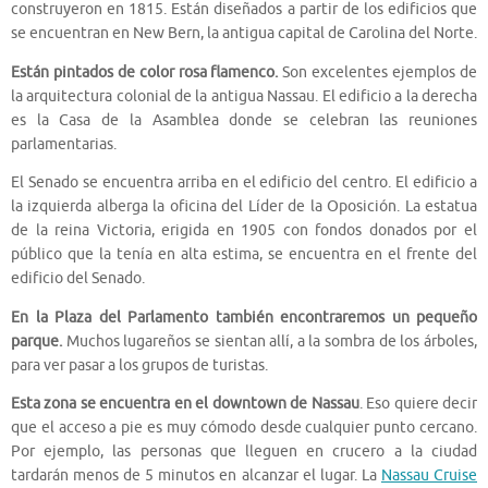
construyeron en 1815. Están diseñados a partir de los edificios que
se encuentran en New Bern, la antigua capital de Carolina del Norte.
Están pintados de color rosa flamenco.
Son excelentes ejemplos de
la arquitectura colonial de la antigua Nassau. El edificio a la derecha
es la Casa de la Asamblea donde se celebran las reuniones
parlamentarias.
El Senado se encuentra arriba en el edificio del centro. El edificio a
la izquierda alberga la oficina del Líder de la Oposición. La estatua
de la reina Victoria, erigida en 1905 con fondos donados por el
público que la tenía en alta estima, se encuentra en el frente del
edificio del Senado.
En la Plaza del Parlamento también encontraremos un pequeño
parque.
Muchos lugareños se sientan allí, a la sombra de los árboles,
para ver pasar a los grupos de turistas.
Esta zona se encuentra en el downtown de Nassau
. Eso quiere decir
que el acceso a pie es muy cómodo desde cualquier punto cercano.
Por ejemplo, las personas que lleguen en crucero a la ciudad
tardarán menos de 5 minutos en alcanzar el lugar. La
Nassau Cruise