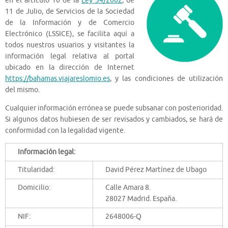
en el articulo 10 de la
Ley 34/2002
, de
11 de Julio, de Servicios de la Sociedad
de la Información y de Comercio
Electrónico (LSSICE), se facilita aquí a
todos nuestros usuarios y visitantes la
información legal relativa al portal
ubicado en la dirección de Internet
https://bahamas.viajareslomio.es
, y las condiciones de utilización
del mismo.
Cualquier información errónea se puede subsanar con posterioridad.
Si algunos datos hubiesen de ser revisados y cambiados, se hará de
conformidad con la legalidad vigente.
Información legal:
Titularidad:
David Pérez Martínez de Ubago
Domicilio:
Calle Amara 8.
28027 Madrid. España.
NIF:
2648006-Q