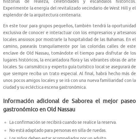
historias de realeza, celebridades y escándalos históricos.
Experimente la energía del revitalizado vecindario de West Hill y el
esplendor de la arquitectura centenaria.
En este tour para grupos pequeños, también tendrá la oportunidad
exclusiva de conocer e interactuar con los empresarios y artesanos
locales ansiosos por mostrarle la hospitalidad de las Bahamas. En el
camino, pasearás tranquilamente por las coloridas calles de este
enclave de Old Nassau, tomándote el tiempo para disfrutar de los
lugares históricos, la encantadora flora y las vibrantes obras de arte
locales. Su carismático y experto guía turístico local se asegurará de
que siempre reciba un trato especial. Al final, habrá hecho más de
unos pocos amigos locales y se irá con una nueva familiaridad con la
ciudad y su ecléctica escena gastronómica.
Información adicional de Saborea el mejor paseo
gastronómico en Old Nassau
La confirmación se recibirá cuando se realice la reserva.
No está adaptado para personas en silla de ruedas.
Los niños deben estar acompañados por un adulto.