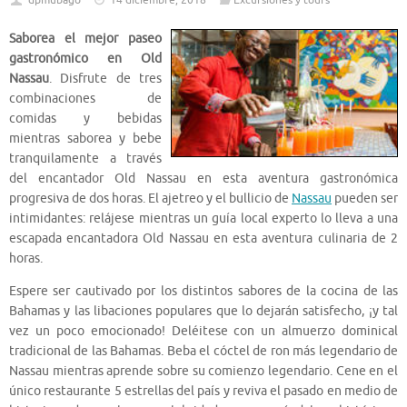
dpmubago
14 diciembre, 2018
Excursiones y tours
Saborea el mejor paseo
gastronómico en Old
Nassau
. Disfrute de tres
combinaciones de
comidas y bebidas
mientras saborea y bebe
tranquilamente a través
del encantador Old Nassau en esta aventura gastronómica
progresiva de dos horas. El ajetreo y el bullicio de
Nassau
pueden ser
intimidantes: relájese mientras un guía local experto lo lleva a una
escapada encantadora Old Nassau en esta aventura culinaria de 2
horas.
Espere ser cautivado por los distintos sabores de la cocina de las
Bahamas y las libaciones populares que lo dejarán satisfecho, ¡y tal
vez un poco emocionado! Deléitese con un almuerzo dominical
tradicional de las Bahamas. Beba el cóctel de ron más legendario de
Nassau mientras aprende sobre su comienzo legendario. Cene en el
único restaurante 5 estrellas del país y reviva el pasado en medio de