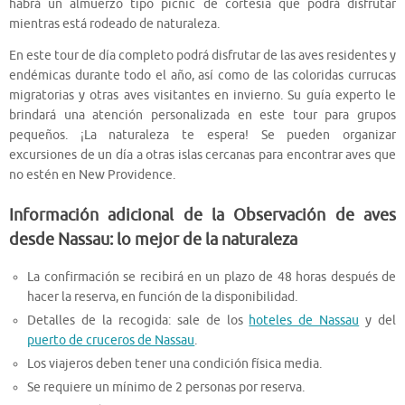
habrá un almuerzo tipo picnic de cortesía que podrá disfrutar
mientras está rodeado de naturaleza.
En este tour de día completo podrá disfrutar de las aves residentes y
endémicas durante todo el año, así como de las coloridas currucas
migratorias y otras aves visitantes en invierno. Su guía experto le
brindará una atención personalizada en este tour para grupos
pequeños. ¡La naturaleza te espera! Se pueden organizar
excursiones de un día a otras islas cercanas para encontrar aves que
no estén en New Providence.
Información adicional de la Observación de aves
desde Nassau: lo mejor de la naturaleza
La confirmación se recibirá en un plazo de 48 horas después de
hacer la reserva, en función de la disponibilidad.
Detalles de la recogida: sale de los
hoteles de Nassau
y del
puerto de cruceros de Nassau
.
Los viajeros deben tener una condición física media.
Se requiere un mínimo de 2 personas por reserva.