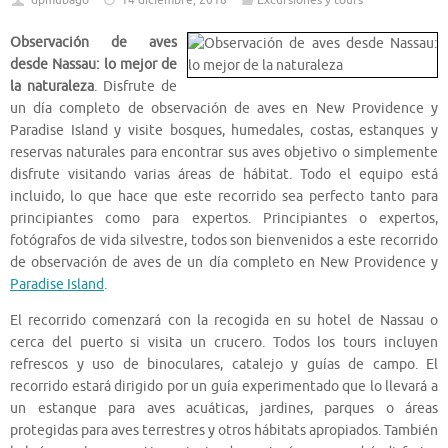
dpmubago
14 diciembre, 2018
Excursiones y tours
Observación de aves
desde Nassau: lo mejor de
la naturaleza
. Disfrute de
un día completo de observación de aves en New Providence y
Paradise Island y visite bosques, humedales, costas, estanques y
reservas naturales para encontrar sus aves objetivo o simplemente
disfrute visitando varias áreas de hábitat. Todo el equipo está
incluido, lo que hace que este recorrido sea perfecto tanto para
principiantes como para expertos. Principiantes o expertos,
fotógrafos de vida silvestre, todos son bienvenidos a este recorrido
de observación de aves de un día completo en New Providence y
Paradise Island
.
El recorrido comenzará con la recogida en su hotel de Nassau o
cerca del puerto si visita un crucero. Todos los tours incluyen
refrescos y uso de binoculares, catalejo y guías de campo. El
recorrido estará dirigido por un guía experimentado que lo llevará a
un estanque para aves acuáticas, jardines, parques o áreas
protegidas para aves terrestres y otros hábitats apropiados. También