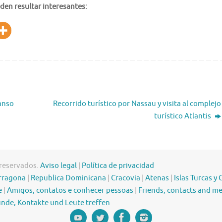
den resultar interesantes:
anso
Recorrido turístico por Nassau y visita al complejo
turístico Atlantis
 reservados.
Aviso legal
|
Política de privacidad
rragona
|
Republica Dominicana
|
Cracovia
|
Atenas
|
Islas Turcas y 
e
|
Amigos, contatos e conhecer pessoas
|
Friends, contacts and m
nde, Kontakte und Leute treffen