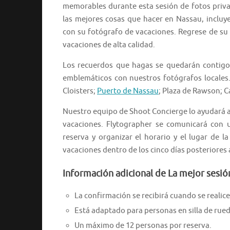
memorables durante esta sesión de fotos priv
las mejores cosas que hacer en Nassau, inclu
con su fotógrafo de vacaciones. Regrese de su
vacaciones de alta calidad.
Los recuerdos que hagas se quedarán contigo
emblemáticos con nuestros fotógrafos locales. 
Cloisters;
Puerto de Nassau
; Plaza de Rawson; C
Nuestro equipo de Shoot Concierge lo ayudará a p
vacaciones. Flytographer se comunicará con u
reserva y organizar el horario y el lugar de la
vacaciones dentro de los cinco días posteriores a
Información adicional de La mejor sesió
La confirmación se recibirá cuando se realice 
Está adaptado para personas en silla de rued
Un máximo de 12 personas por reserva.