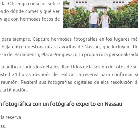
ada. Obtenga consejos sobre
yendo dónde comer y qué ver
 viaje con hermosas fotos de
 para siempre. Captura hermosas fotografías en los lugares má
Elija entre nuestras rutas favoritas de Nassau, que incluyen: Th
asa del Parlamento; Plaza Pompeya; o tu propia ruta personalizada
lanificar todos los detalles divertidos de la sesión de fotos de su
sted 24 horas después de realizar la reserva para confirmar s
 reunión. Recibirá sus fotografías digitales de alta resolución d
 la filmación.
n fotográfica con un fotógrafo experto en Nassau
la reserva.
as.