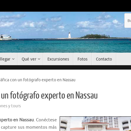
llegar
Qué ver
Excursiones
Fotos
Contacto
ráfica con un fotógrafo experto en Nassau
n un fotógrafo experto en Nassau
ones y tours
experto en Nassau
. Conéctese
 y capture sus momentos más