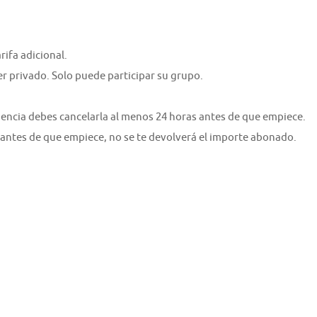
rifa adicional.
er privado. Solo puede participar su grupo.
riencia debes cancelarla al menos 24 horas antes de que empiece.
 antes de que empiece, no se te devolverá el importe abonado.