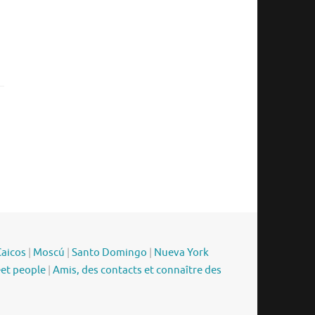
Caicos
|
Moscú
|
Santo Domingo
|
Nueva York
eet people
|
Amis, des contacts et connaître des