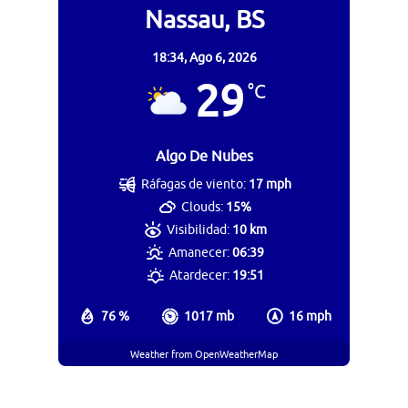
Nassau, BS
18:34,
Ago 6, 2026
29
°C
Algo De Nubes
Ráfagas de viento:
17 mph
Clouds:
15%
Visibilidad:
10 km
Amanecer:
06:39
Atardecer:
19:51
76 %
1017 mb
16 mph
Weather from OpenWeatherMap