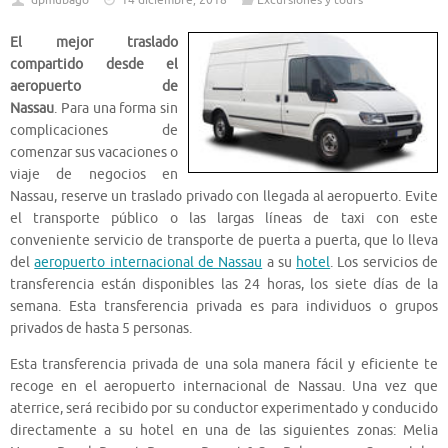
dpmubago
14 diciembre, 2018
Excursiones y tours
El mejor traslado
compartido desde el
aeropuerto de
Nassau
. Para una forma sin
complicaciones de
comenzar sus vacaciones o
viaje de negocios en
Nassau, reserve un traslado privado con llegada al aeropuerto. Evite
el transporte público o las largas líneas de taxi con este
conveniente servicio de transporte de puerta a puerta, que lo lleva
del
aeropuerto internacional de Nassau
a su
hotel
. Los servicios de
transferencia están disponibles las 24 horas, los siete días de la
semana. Esta transferencia privada es para individuos o grupos
privados de hasta 5 personas.
Esta transferencia privada de una sola manera fácil y eficiente te
recoge en el aeropuerto internacional de Nassau. Una vez que
aterrice, será recibido por su conductor experimentado y conducido
directamente a su hotel en una de las siguientes zonas: Melia