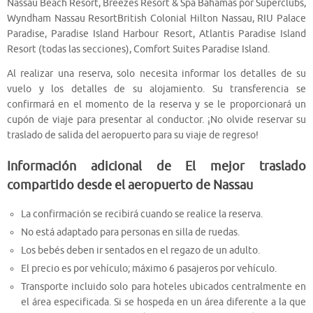
Nassau Beach Resort, Breezes Resort & Spa Bahamas por Superclubs,
Wyndham Nassau ResortBritish Colonial Hilton Nassau, RIU Palace
Paradise, Paradise Island Harbour Resort, Atlantis Paradise Island
Resort (todas las secciones), Comfort Suites Paradise Island.
Al realizar una reserva, solo necesita informar los detalles de su
vuelo y los detalles de su alojamiento. Su transferencia se
confirmará en el momento de la reserva y se le proporcionará un
cupón de viaje para presentar al conductor. ¡No olvide reservar su
traslado de salida del aeropuerto para su viaje de regreso!
Información adicional de El mejor traslado
compartido desde el aeropuerto de Nassau
La confirmación se recibirá cuando se realice la reserva.
No está adaptado para personas en silla de ruedas.
Los bebés deben ir sentados en el regazo de un adulto.
El precio es por vehículo; máximo 6 pasajeros por vehículo.
Transporte incluido solo para hoteles ubicados centralmente en
el área especificada. Si se hospeda en un área diferente a la que