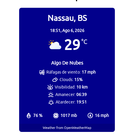
Nassau, BS
18:51,
Ago 6, 2026
29
°C
Algo De Nubes
Ráfagas de viento:
17 mph
Clouds:
15%
Visibilidad:
10 km
Amanecer:
06:39
Atardecer:
19:51
76 %
1017 mb
16 mph
Weather from OpenWeatherMap