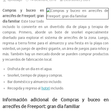
dpmubago
14 diciembre, 2018
Excursiones y tours
Compras y buceo en
arrecifes de Freeport: gran
día familiar
. Este tour todo
incluido lo convierte en un divertido día de playa y terapia de
compras. Primero, aborde un bote de snorkel especialmente
diseñado para explorar el sistema de arrecifes de la zona. Luego,
regresa a tierra firme para el almuerzo y una fiesta en la playa con
voleibol, un juego de ajedrez gigante, un área de juegos para niños y
más. También hay un mercado donde se pueden comprar productos
y recuerdos de fabricación local.
Disfruta de un día en el agua.
Snorkel, tiempo de playa y compras.
Bar doméstico y almuerzo incluido.
Recogida y regreso al
hotel
incluido.
Información adicional de Compras y buceo en
arrecifes de Freeport: gran día familiar