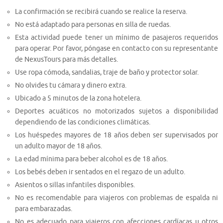
La confirmación se recibirá cuando se realice la reserva.
No está adaptado para personas en silla de ruedas.
Esta actividad puede tener un mínimo de pasajeros requeridos
para operar. Por favor, póngase en contacto con su representante
de NexusTours para más detalles.
Use ropa cómoda, sandalias, traje de baño y protector solar.
No olvides tu cámara y dinero extra.
Ubicado a 5 minutos de la zona hotelera.
Deportes acuáticos no motorizados sujetos a disponibilidad
dependiendo de las condiciones climáticas.
Los huéspedes mayores de 18 años deben ser supervisados por
un adulto mayor de 18 años.
La edad mínima para beber alcohol es de 18 años.
Los bebés deben ir sentados en el regazo de un adulto.
Asientos o sillas infantiles disponibles.
No es recomendable para viajeros con problemas de espalda ni
para embarazadas.
No es adecuado para viajeros con afecciones cardíacas u otros