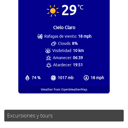
29
°C
Cielo Claro
Ráfagas de viento:
18 mph
Clouds:
8%
Visibilidad:
10 km
Amanecer:
06:39
Atardecer:
19:51
74 %
1017 mb
18 mph
Weather from OpenWeatherMap
Excursiones y tours