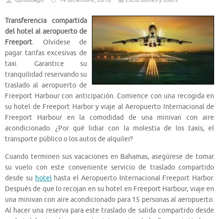
dpmubago
14 diciembre, 2018
Excursiones y tours
Transferencia compartida
del hotel al aeropuerto de
Freeport
. Olvídese de
pagar tarifas excesivas de
taxi. Garantice su
tranquilidad reservando su
traslado al aeropuerto de
Freeport Harbour con anticipación. Comience con una recogida en
su hotel de Freeport Harbor y viaje al Aeropuerto Internacional de
Freeport Harbour en la comodidad de una minivan con aire
acondicionado. ¿Por qué lidiar con la molestia de los taxis, el
transporte público o los autos de alquiler?
Cuando terminen sus vacaciones en Bahamas, asegúrese de tomar
su vuelo con este conveniente servicio de traslado compartido
desde su
hotel
hasta el Aeropuerto Internacional Freeport Harbor.
Después de que lo recojan en su hotel en Freeport Harbour, viaje en
una minivan con aire acondicionado para 15 personas al aeropuerto.
Al hacer una reserva para este traslado de salida compartido desde