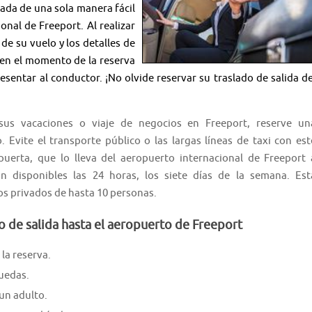
vada de una sola manera fácil
onal de Freeport. Al realizar
 de su vuelo y los detalles de
 en el momento de la reserva
esentar al conductor. ¡No olvide reservar su traslado de salida de
us vacaciones o viaje de negocios en Freeport, reserve un
. Evite el transporte público o las largas líneas de taxi con est
puerta, que lo lleva del aeropuerto internacional de Freeport 
án disponibles las 24 horas, los siete días de la semana. Est
os privados de hasta 10 personas.
o de salida hasta el aeropuerto de Freeport
la reserva.
ruedas.
un adulto.