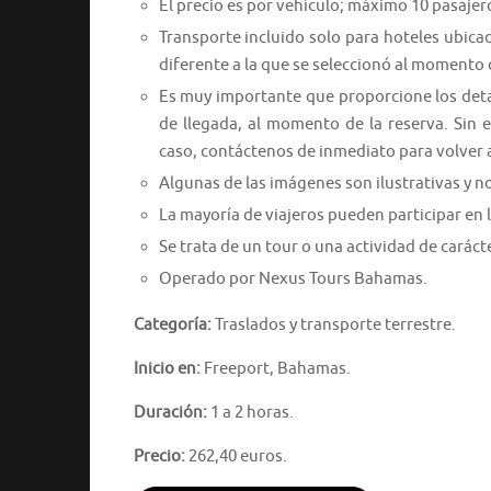
El precio es por vehículo; máximo 10 pasajer
Transporte incluido solo para hoteles ubica
diferente a la que se seleccionó al momento d
Es muy importante que proporcione los detal
de llegada, al momento de la reserva. Sin 
caso, contáctenos de inmediato para volver a
Algunas de las imágenes son ilustrativas y no
La mayoría de viajeros pueden participar en l
Se trata de un tour o una actividad de caráct
Operado por Nexus Tours Bahamas.
Categoría:
Traslados y transporte terrestre.
Inicio en:
Freeport, Bahamas.
Duración:
1 a 2 horas.
Precio:
262,40 euros.