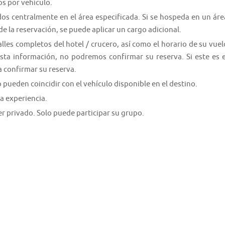
os por vehículo.
dos centralmente en el área especificada. Si se hospeda en un áre
e la reservación, se puede aplicar un cargo adicional.
les completos del hotel / crucero, así como el horario de su vuel
esta información, no podremos confirmar su reserva. Si este es e
 confirmar su reserva.
 pueden coincidir con el vehículo disponible en el destino.
a experiencia.
er privado. Solo puede participar su grupo.