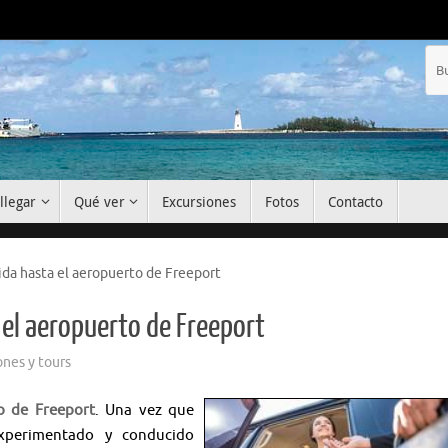
llegar
Qué ver
Excursiones
Fotos
Contacto
lida hasta el aeropuerto de Freeport
a el aeropuerto de Freeport
ones y tours
to de Freeport
. Una vez que
experimentado y conducido