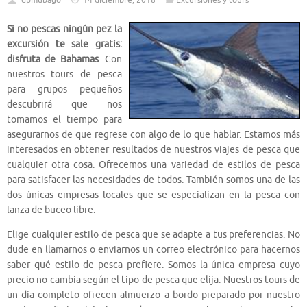
dpmubago
14 diciembre, 2018
Excursiones y tours
Si no pescas ningún pez la
excursión te sale gratis:
disfruta de Bahamas
. Con
nuestros tours de pesca
para grupos pequeños
descubrirá que nos
tomamos el tiempo para
asegurarnos de que regrese con algo de lo que hablar. Estamos más
interesados ​​en obtener resultados de nuestros viajes de pesca que
cualquier otra cosa. Ofrecemos una variedad de estilos de pesca
para satisfacer las necesidades de todos. También somos una de las
dos únicas empresas locales que se especializan en la pesca con
lanza de buceo libre.
Elige cualquier estilo de pesca que se adapte a tus preferencias. No
dude en llamarnos o enviarnos un correo electrónico para hacernos
saber qué estilo de pesca prefiere. Somos la única empresa cuyo
precio no cambia según el tipo de pesca que elija. Nuestros tours de
un día completo ofrecen almuerzo a bordo preparado por nuestro