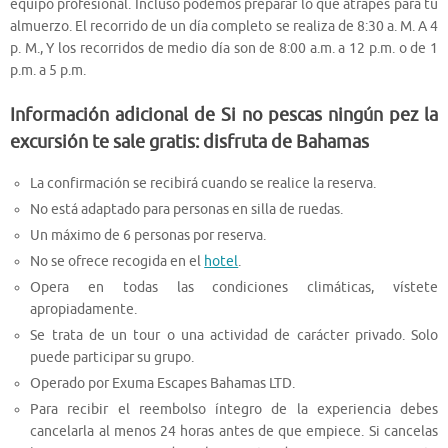
equipo profesional. Incluso podemos preparar lo que atrapes para tu
almuerzo. El recorrido de un día completo se realiza de 8:30 a. M. A 4
p. M., Y los recorridos de medio día son de 8:00 a.m. a 12 p.m. o de 1
p.m. a 5 p.m.
Información adicional de Si no pescas ningún pez la
excursión te sale gratis: disfruta de Bahamas
La confirmación se recibirá cuando se realice la reserva.
No está adaptado para personas en silla de ruedas.
Un máximo de 6 personas por reserva.
No se ofrece recogida en el
hotel
.
Opera en todas las condiciones climáticas, vístete
apropiadamente.
Se trata de un tour o una actividad de carácter privado. Solo
puede participar su grupo.
Operado por Exuma Escapes Bahamas LTD.
Para recibir el reembolso íntegro de la experiencia debes
cancelarla al menos 24 horas antes de que empiece. Si cancelas