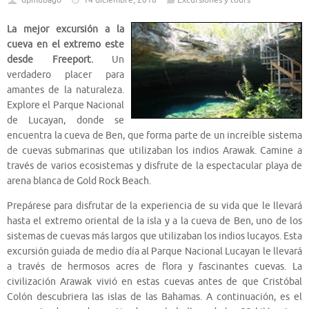
dpmubago
14 diciembre, 2018
Excursiones y tours
La mejor excursión a la
cueva en el extremo este
desde Freeport.
Un
verdadero placer para
amantes de la naturaleza.
Explore el Parque Nacional
de Lucayan, donde se
encuentra la cueva de Ben, que forma parte de un increíble sistema
de cuevas submarinas que utilizaban los indios Arawak. Camine a
través de varios ecosistemas y disfrute de la espectacular playa de
arena blanca de Gold Rock Beach.
Prepárese para disfrutar de la experiencia de su vida que le llevará
hasta el extremo oriental de la isla y a la cueva de Ben, uno de los
sistemas de cuevas más largos que utilizaban los indios lucayos. Esta
excursión guiada de medio día al Parque Nacional Lucayan le llevará
a través de hermosos acres de flora y fascinantes cuevas. La
civilización Arawak vivió en estas cuevas antes de que Cristóbal
Colón descubriera las islas de las Bahamas. A continuación, es el