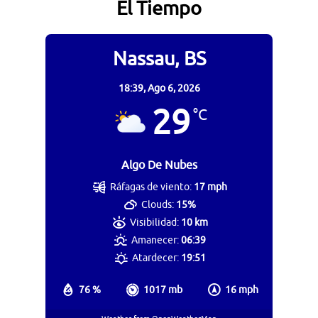
El Tiempo
Nassau, BS
18:39,
Ago 6, 2026
29
°C
Algo De Nubes
Ráfagas de viento:
17 mph
Clouds:
15%
Visibilidad:
10 km
Amanecer:
06:39
Atardecer:
19:51
76 %
1017 mb
16 mph