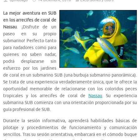
dpmubago
14 diciembre, 2018
Excursiones y tours
La mejor aventura en SUB
en los arrecifes de coral de
Nassau
. ¡Disfrute de un
paseo en su propio
submarino! Perfecto tanto
para nadadores como para
quienes no saben nadar,
podrá desplazarse sin
esfuerzo por los jardines
de coral en un submarino SUB (una burbuja submarino panorámica).
Se trata de una experiencia verdaderamente única, que le ofrece la
oportunidad memorable de relacionarse con los coloridos peces
tropicales y los arrecifes de coral de
Nassau
. Su experiencia
submarina SUB comienza con una orientación proporcionada por su
guía profesional de SUB.
Durante la sesión informativa, aprenderá habilidades básicas de
pilotaje y procedimientos de funcionamiento y comunicación
sencillos. Tras su sesión orientativa, embarcará en el cómodo buque