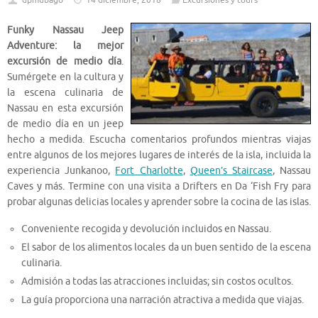
dpmubago
14 diciembre, 2018
Excursiones y tours
Funky Nassau Jeep
Adventure: la mejor
excursión de medio día
.
Sumérgete en la cultura y
la escena culinaria de
Nassau en esta excursión
de medio día en un jeep
hecho a medida. Escucha comentarios profundos mientras viajas
entre algunos de los mejores lugares de interés de la isla, incluida la
experiencia Junkanoo,
Fort Charlotte
,
Queen’s Staircase
, Nassau
Caves y más. Termine con una visita a Drifters en Da ‘Fish Fry para
probar algunas delicias locales y aprender sobre la cocina de las islas.
Conveniente recogida y devolución incluidos en Nassau.
El sabor de los alimentos locales da un buen sentido de la escena
culinaria.
Admisión a todas las atracciones incluidas; sin costos ocultos.
La guía proporciona una narración atractiva a medida que viajas.