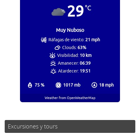
29
°C
Muy Nuboso
Ráfagas de viento:
21 mph
Clouds:
63%
Visibilidad:
10 km
Amanecer:
06:39
Atardecer:
19:51
75 %
1017 mb
18 mph
Weather from OpenWeatherMap
Excursiones y tours