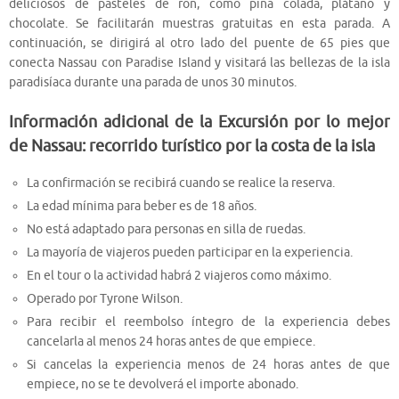
deliciosos de pasteles de ron, como piña colada, plátano y
chocolate. Se facilitarán muestras gratuitas en esta parada. A
continuación, se dirigirá al otro lado del puente de 65 pies que
conecta Nassau con Paradise Island y visitará las bellezas de la isla
paradisíaca durante una parada de unos 30 minutos.
Información adicional de la Excursión por lo mejor
de Nassau: recorrido turístico por la costa de la isla
La confirmación se recibirá cuando se realice la reserva.
La edad mínima para beber es de 18 años.
No está adaptado para personas en silla de ruedas.
La mayoría de viajeros pueden participar en la experiencia.
En el tour o la actividad habrá 2 viajeros como máximo.
Operado por Tyrone Wilson.
Para recibir el reembolso íntegro de la experiencia debes
cancelarla al menos 24 horas antes de que empiece.
Si cancelas la experiencia menos de 24 horas antes de que
empiece, no se te devolverá el importe abonado.