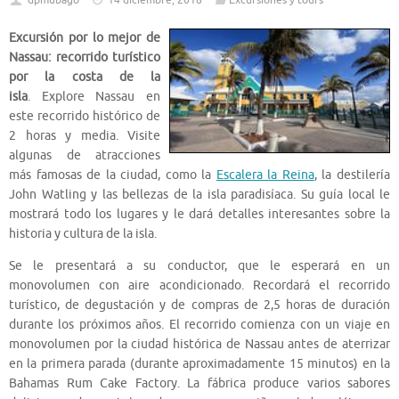
dpmubago
14 diciembre, 2018
Excursiones y tours
Excursión por lo mejor de
Nassau: recorrido turístico
por la costa de la
isla
. Explore Nassau en
este recorrido histórico de
2 horas y media. Visite
algunas de atracciones
más famosas de la ciudad, como la
Escalera la Reina
, la destilería
John Watling y las bellezas de la isla paradisíaca. Su guía local le
mostrará todo los lugares y le dará detalles interesantes sobre la
historia y cultura de la isla.
Se le presentará a su conductor, que le esperará en un
monovolumen con aire acondicionado. Recordará el recorrido
turístico, de degustación y de compras de 2,5 horas de duración
durante los próximos años. El recorrido comienza con un viaje en
monovolumen por la ciudad histórica de Nassau antes de aterrizar
en la primera parada (durante aproximadamente 15 minutos) en la
Bahamas Rum Cake Factory. La fábrica produce varios sabores