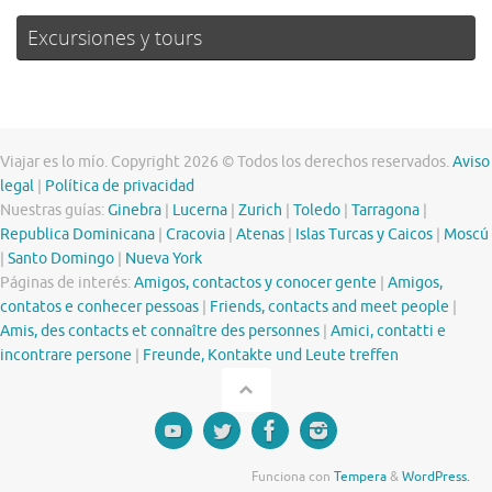
Excursiones y tours
Viajar es lo mío. Copyright 2026 © Todos los derechos reservados.
Aviso
legal
|
Política de privacidad
Nuestras guías:
Ginebra
|
Lucerna
|
Zurich
|
Toledo
|
Tarragona
|
Republica Dominicana
|
Cracovia
|
Atenas
|
Islas Turcas y Caicos
|
Moscú
|
Santo Domingo
|
Nueva York
Páginas de interés:
Amigos, contactos y conocer gente
|
Amigos,
contatos e conhecer pessoas
|
Friends, contacts and meet people
|
Amis, des contacts et connaître des personnes
|
Amici, contatti e
incontrare persone
|
Freunde, Kontakte und Leute treffen
Funciona con
Tempera
&
WordPress.