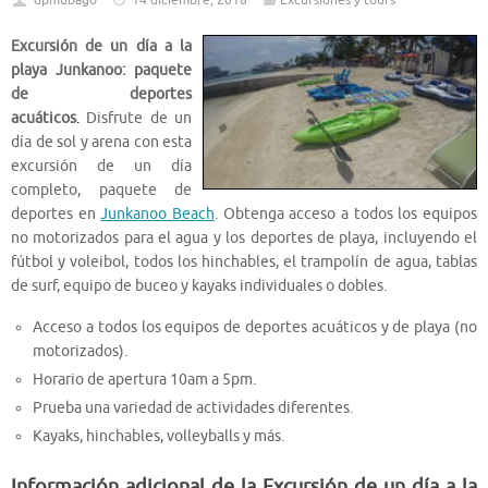
dpmubago
14 diciembre, 2018
Excursiones y tours
Excursión de un día a la
playa Junkanoo: paquete
de deportes
acuáticos
.
Disfrute de un
día de sol y arena con esta
excursión de un día
completo, paquete de
deportes en
Junkanoo Beach
. Obtenga acceso a todos los equipos
no motorizados para el agua y los deportes de playa, incluyendo el
fútbol y voleibol, todos los hinchables, el trampolín de agua, tablas
de surf, equipo de buceo y kayaks individuales o dobles.
Acceso a todos los equipos de deportes acuáticos y de playa (no
motorizados).
Horario de apertura 10am a 5pm.
Prueba una variedad de actividades diferentes.
Kayaks, hinchables, volleyballs y más.
Información adicional de la Excursión de un día a la