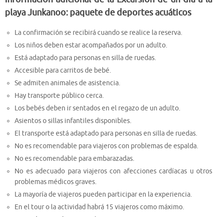
playa Junkanoo: paquete de deportes acuáticos
La confirmación se recibirá cuando se realice la reserva.
Los niños deben estar acompañados por un adulto.
Está adaptado para personas en silla de ruedas.
Accesible para carritos de bebé.
Se admiten animales de asistencia.
Hay transporte público cerca.
Los bebés deben ir sentados en el regazo de un adulto.
Asientos o sillas infantiles disponibles.
El transporte está adaptado para personas en silla de ruedas.
No es recomendable para viajeros con problemas de espalda.
No es recomendable para embarazadas.
No es adecuado para viajeros con afecciones cardíacas u otros
problemas médicos graves.
La mayoría de viajeros pueden participar en la experiencia.
En el tour o la actividad habrá 15 viajeros como máximo.