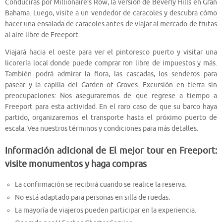
Conducirás por Millionaire’s Row, la versión de Beverly Hills en Gran
Bahama. Luego, visite a un vendedor de caracoles y descubra cómo
hacer una ensalada de caracoles antes de viajar al mercado de frutas
al aire libre de Freeport.
Viajará hacia el oeste para ver el pintoresco puerto y visitar una
licorería local donde puede comprar ron libre de impuestos y más.
También podrá admirar la flora, las cascadas, los senderos para
pasear y la capilla del Garden of Groves. Excursión en tierra sin
preocupaciones: Nos aseguraremos de que regrese a tiempo a
Freeport para esta actividad. En el raro caso de que su barco haya
partido, organizaremos el transporte hasta el próximo puerto de
escala. Vea nuestros términos y condiciones para más detalles.
Información adicional de El mejor tour en Freeport:
visite monumentos y haga compras
La confirmación se recibirá cuando se realice la reserva.
No está adaptado para personas en silla de ruedas.
La mayoría de viajeros pueden participar en la experiencia.