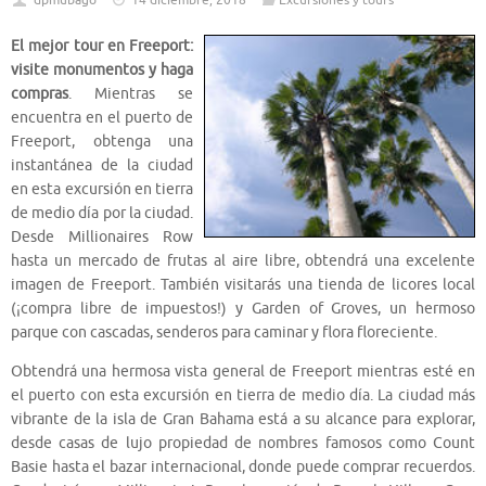
dpmubago
14 diciembre, 2018
Excursiones y tours
El mejor tour en Freeport:
visite monumentos y haga
compras
. Mientras se
encuentra en el puerto de
Freeport, obtenga una
instantánea de la ciudad
en esta excursión en tierra
de medio día por la ciudad.
Desde Millionaires Row
hasta un mercado de frutas al aire libre, obtendrá una excelente
imagen de Freeport. También visitarás una tienda de licores local
(¡compra libre de impuestos!) y Garden of Groves, un hermoso
parque con cascadas, senderos para caminar y flora floreciente.
Obtendrá una hermosa vista general de Freeport mientras esté en
el puerto con esta excursión en tierra de medio día. La ciudad más
vibrante de la isla de Gran Bahama está a su alcance para explorar,
desde casas de lujo propiedad de nombres famosos como Count
Basie hasta el bazar internacional, donde puede comprar recuerdos.