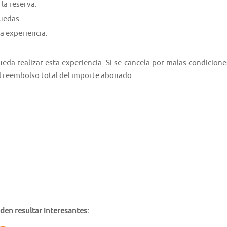
la reserva.
ruedas.
a experiencia.
da realizar esta experiencia. Si se cancela por malas condicione
el reembolso total del importe abonado.
den resultar interesantes: