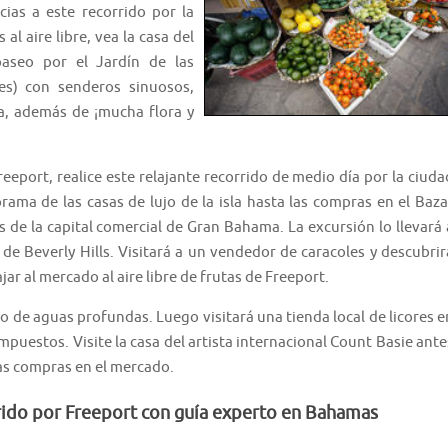
cias a este recorrido por la
al aire libre, vea la casa del
paseo por el Jardín de las
s) con senderos sinuosos,
na, además de ¡mucha flora y
eeport, realice este relajante recorrido de medio día por la ciuda
ma de las casas de lujo de la isla hasta las compras en el Baza
 de la capital comercial de Gran Bahama. La excursión lo llevará 
de Beverly Hills. Visitará a un vendedor de caracoles y descubrir
ar al mercado al aire libre de frutas de Freeport.
rto de aguas profundas. Luego visitará una tienda local de licores e
impuestos. Visite la casa del artista internacional Count Basie ante
nas compras en el mercado.
rrido por Freeport con guía experto en Bahamas