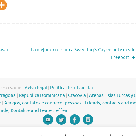
pasar
La mejor excursión a Sweeting’s Cay en bote desde
Freeport
 reservados.
Aviso legal
|
Política de privacidad
rragona
|
Republica Dominicana
|
Cracovia
|
Atenas
|
Islas Turcas y 
e
|
Amigos, contatos e conhecer pessoas
|
Friends, contacts and m
nde, Kontakte und Leute treffen