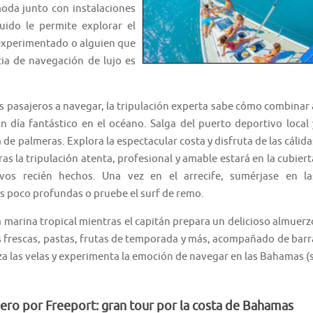
oda junto con instalaciones
uido le permite explorar el
 experimentado o alguien que
ia de navegación de lujo es
s pasajeros a navegar, la tripulación experta sabe cómo combinar 
un día fantástico en el océano. Salga del puerto deportivo local 
 de palmeras. Explora la espectacular costa y disfruta de las cálida
ras la tripulación atenta, profesional y amable estará en la cubiert
ivos recién hechos. Una vez en el arrecife, sumérjase en la
s poco profundas o pruebe el surf de remo.
ida marina tropical mientras el capitán prepara un delicioso almuerz
as frescas, pastas, frutas de temporada y más, acompañado de barr
iza las velas y experimenta la emoción de navegar en las Bahamas (s
lero por Freeport: gran tour por la costa de Bahamas