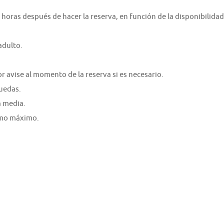
 horas después de hacer la reserva, en función de la disponibilidad
adulto.
r avise al momento de la reserva si es necesario.
ruedas.
a media.
como máximo.