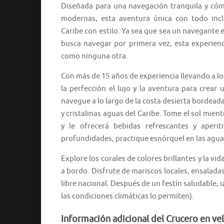
Diseñada para una navegación tranquila y cóm
modernas, esta aventura única con todo incl
Caribe con estilo. Ya sea que sea un navegante
busca navegar por primera vez, esta experienc
como ninguna otra.
Con más de 15 años de experiencia llevando a lo
la perfección el lujo y la aventura para crear 
navegue a lo largo de la costa desierta bordeada
y cristalinas aguas del Caribe. Tome el sol mient
y le ofrecerá bebidas refrescantes y aperit
profundidades, practique esnórquel en las agua
Explore los corales de colores brillantes y la v
a bordo. Disfrute de mariscos locales, ensalad
libre nacional. Después de un festín saludable, 
las condiciones climáticas lo permiten).
Información adicional del Crucero en ve