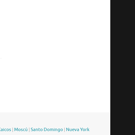
Caicos
|
Moscú
|
Santo Domingo
|
Nueva York