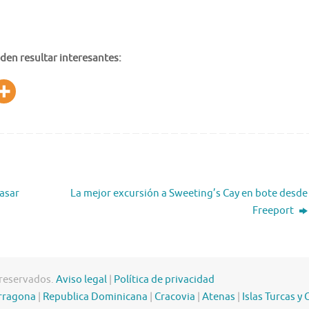
den resultar interesantes:
pasar
La mejor excursión a Sweeting’s Cay en bote desde
Freeport
 reservados.
Aviso legal
|
Política de privacidad
rragona
|
Republica Dominicana
|
Cracovia
|
Atenas
|
Islas Turcas y 