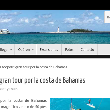
llegar
Qué ver
Excursiones
Fotos
Contacto
 Freeport: gran tour por la costa de Bahamas
 gran tour por la costa de Bahamas
ones y tours
 por la costa de Bahamas
.
n magnífico velero de 50 pies.