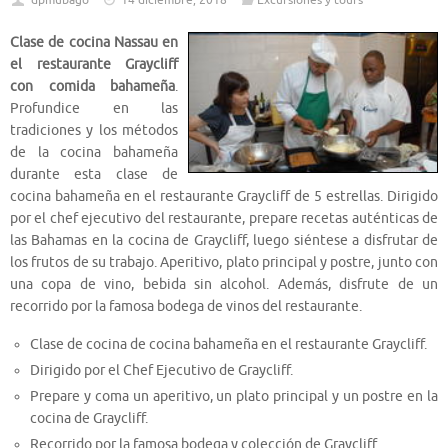
dpmubago
14 diciembre, 2018
Excursiones y tours
Clase de cocina Nassau en
el restaurante Graycliff
con comida bahameña
.
Profundice en las
tradiciones y los métodos
de la cocina bahameña
durante esta clase de
cocina bahameña en el restaurante Graycliff de 5 estrellas. Dirigido
por el chef ejecutivo del restaurante, prepare recetas auténticas de
las Bahamas en la cocina de Graycliff, luego siéntese a disfrutar de
los frutos de su trabajo. Aperitivo, plato principal y postre, junto con
una copa de vino, bebida sin alcohol. Además, disfrute de un
recorrido por la famosa bodega de vinos del restaurante.
Clase de cocina de cocina bahameña en el restaurante Graycliff.
Dirigido por el Chef Ejecutivo de Graycliff.
Prepare y coma un aperitivo, un plato principal y un postre en la
cocina de Graycliff.
Recorrido por la famosa bodega y colección de Graycliff.