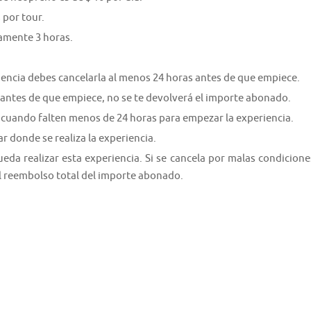
por tour.
amente 3 horas.
riencia debes cancelarla al menos 24 horas antes de que empiece.
 antes de que empiece, no se te devolverá el importe abonado.
 cuando falten menos de 24 horas para empezar la experiencia.
ar donde se realiza la experiencia.
da realizar esta experiencia. Si se cancela por malas condicione
el reembolso total del importe abonado.