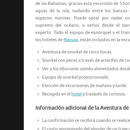
de las Bahamas, gracias esta excursión de 5 ho
aguas de la isla, nadando entre los bancos 
especies marinas. Puede optar por nadar co
supremo del océano, o verlos desde el bar
experto. Todo el equipo de esnórquel y el tran
los hoteles de
Nassau
, están incluidos en la exc
Aventura de snorkel de cinco horas.
Snorkel con peces a través de arrecifes de c
Ver a los tiburones siendo alimentados desde
Equipo de snorkel proporcionado.
Elección de excursiones de mañana y tarde.
Recogida en el
hotel
y traslado de cortesía.
Información adicional de la Aventura de
La confirmación se recibirá cuando se realice 
El costo aproximado del alquiler de un traje 