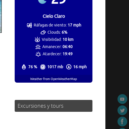
Cielo Claro
Ráfagas de viento:
17 mph
Clouds:
6%
Visibilidad:
10 km
Amanecer:
06:40
Atardecer:
19:49
76 %
1017 mb
16 mph
Weather from OpenWeatherMap
Excursiones y tours