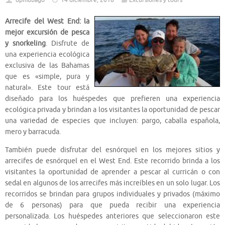
dpmubago
14 diciembre, 2018
Excursiones y tours
Arrecife del West End: la
mejor excursión de pesca
y snorkeling
. Disfrute de
una experiencia ecológica
exclusiva de las Bahamas
que es «simple, pura y
natural». Este tour está
diseñado para los huéspedes que prefieren una experiencia
ecológica privada y brindan a los visitantes la oportunidad de pescar
una variedad de especies que incluyen: pargo, caballa española,
mero y barracuda.
También puede disfrutar del esnórquel en los mejores sitios y
arrecifes de esnórquel en el West End. Este recorrido brinda a los
visitantes la oportunidad de aprender a pescar al curricán o con
sedal en algunos de los arrecifes más increíbles en un solo lugar. Los
recorridos se brindan para grupos individuales y privados (máximo
de 6 personas) para que pueda recibir una experiencia
personalizada. Los huéspedes anteriores que seleccionaron este