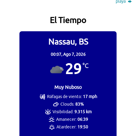
playa
El Tiempo
Nassau, BS
00:07,
Ago 7, 2026
29
°C
Muy Nuboso
Ráfagas de viento:
17 mph
Clouds:
83%
Visibilidad:
9.315 km
Amanecer:
06:39
Atardecer:
19:50