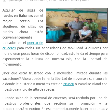
dpmubago
14 diciembre, 2018
Excursiones y tours
Alquiler de sillas de
ruedas en Bahamas con el
mejor precio
. Los
alquileres de sillas de
ruedas ahora están
convenientemente
ubicados en el
puerto de
cruceros
para todas sus necesidades de movilidad. Alquileres por
hora o unas pocas horas de disponibilidad, esto le da el tiempo para
experimentar la cultura de nuestra isla, con la libertad de
movimiento.
¿Por qué estar frustrado con la movilidad limitada durante las
vacaciones? Ahora puede tener la libertad de moverse a su ritmo e ir
a donde le gustaría ir mientras esté en
Nassau
o Paradise Island con
nuestro servicio de silla de ruedas.
Cuando salga de la terminal de cruceros, será recibido por uno de
nuestros profesionales que recibirá su información y le
proporcionará su equipo. En ese momento, puede hacer preguntas y